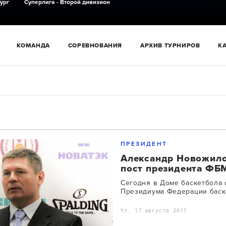
ург
Суперлига - Второй дивизион
КОМАНДА
СОРЕВНОВАНИЯ
АРХИВ ТУРНИРОВ
К
ПРЕЗИДЕНТ
Александр Новожило
пост президента ФБ
Сегодня в Доме баскетбола 
Президиума Федерации баск
Чт, 17 августа 2017