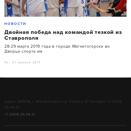
НОВОСТИ
Двойная победа над командой тезкой из
Ставрополя
28-29 марта 2019 года в городе Магнитогорске во
Дворце спорта им
Пн, 01 апреля 2019
Адрес: 455038, г. Магнитогорск, пр. Ленина, 97 Телефон: +7 (3519)
35-04-21
+7 (3519) 35-04-21