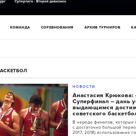
ург
Суперлига - Второй дивизион
КОМАНДА
СОРЕВНОВАНИЯ
АРХИВ ТУРНИРОВ
К
БАСКЕТБОЛ
НОВОСТИ
Анастасия Крюкова:
Суперфинал – дань 
выдающимся дости
советского баскетбо
В череде финалов, которые 
с достаточно большой перио
2017, 2018) использование г