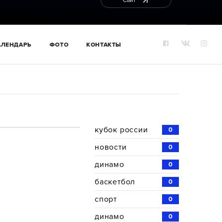
Сайт
АЛЕНДАРЬ
ФОТО
КОНТАКТЫ
кубок россии
0
новости
0
динамо
0
баскетбол
0
спорт
0
динамо
0