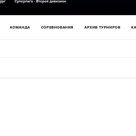
ург
Суперлига - Второй дивизион
КОМАНДА
СОРЕВНОВАНИЯ
АРХИВ ТУРНИРОВ
К