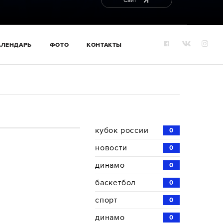
Сайт
АЛЕНДАРЬ
ФОТО
КОНТАКТЫ
кубок россии
0
новости
0
динамо
0
баскетбол
0
спорт
0
динамо
0