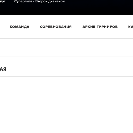
ург
Суперлига - Второй дивизион
КОМАНДА
СОРЕВНОВАНИЯ
АРХИВ ТУРНИРОВ
К
НАЯ