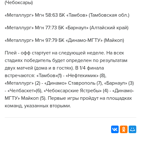
(Чебоксары)
«Металлург» Мгн 58:63 БК «Тамбов» (Тамбовская обл.)
«Металлург» Мгн 77:73 БК «Барнаул» (Алтайский край)
«Металлург» Мгн 97:79 БК «Динамо-МГТУ» (Майкоп)
Плей - офф стартует на следующей неделе. На всех
стадиях победитель будет определен по результатам
двух матчей (дома и в гостях). В 1/4 финала
встречаются: «Тамбов»(1) - «Нефтехимик» (8),
«Металлург» (2) - «Динамо» Ставрополь (7), «Барнаул» (3)
- «Челбаскет»(6), «Чебоксарские Ястребы» (4) - «Динамо-
МГТУ» Майкоп (5). Первые игры пройдут на площадках
команд, указанных вторыми.