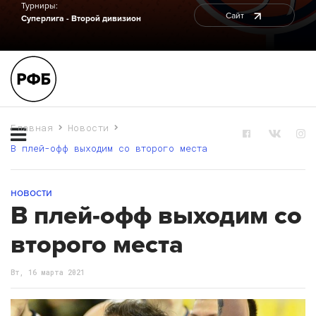
Турниры:
Сайт
Суперлига - Второй дивизион
Главная
Новости
В плей-офф выходим со второго места
новости
В плей-офф выходим со
второго места
Вт, 16 марта 2021